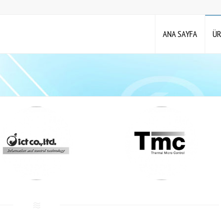
ANA SAYFA
ÜR