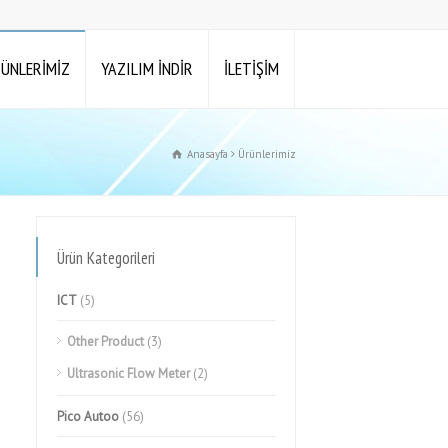
ÜNLERİMİZ
YAZILIM İNDİR
İLETİŞİM
Anasayfa
Ürünlerimiz
Ürün Kategorileri
ICT
(5)
Other Product
(3)
Ultrasonic Flow Meter
(2)
Pico Autoo
(56)