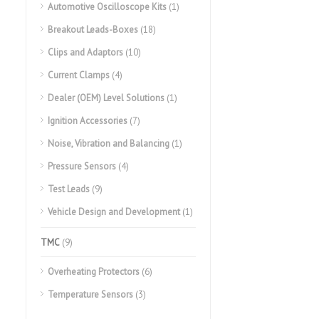
Automotive Oscilloscope Kits
(1)
Breakout Leads-Boxes
(18)
Clips and Adaptors
(10)
Current Clamps
(4)
Dealer (OEM) Level Solutions
(1)
Ignition Accessories
(7)
Noise, Vibration and Balancing
(1)
Pressure Sensors
(4)
Test Leads
(9)
Vehicle Design and Development
(1)
TMC
(9)
Overheating Protectors
(6)
Temperature Sensors
(3)